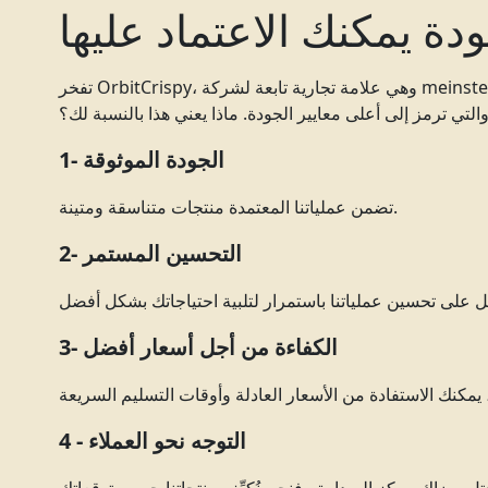
دة يمكنك الاعتماد عليها
تفخر OrbitCrispy، وهي علامة تجارية تابعة لشركة meinsteiner GmbH، بحصولها على شهادة الأيزو 9001،
التي ترمز إلى أعلى معايير الجودة. ماذا يعني هذا بالنسبة لك؟
1- الجودة الموثوقة
تضمن عملياتنا المعتمدة منتجات متناسقة ومتينة.
2- التحسين المستمر
3- الكفاءة من أجل أسعار أفضل
4 - التوجه نحو العملاء