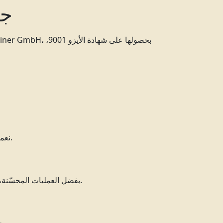
جو
و
نعمل على تحسين عملياتنا باستمرار لتلبية احتياجاتك بشكل أفضل.
بفضل العمليات المحسّنة، يمكنك الاستفادة من الأسعار العادلة وأوقات التسليم السريعة.