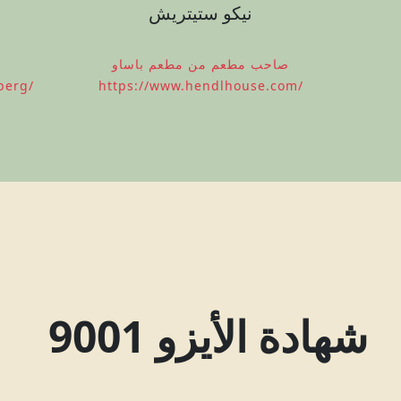
نيكو ستيتريش
صاحب مطعم من مطعم باساو
berg/
https://www.hendlhouse.com/
شهادة الأيزو 9001