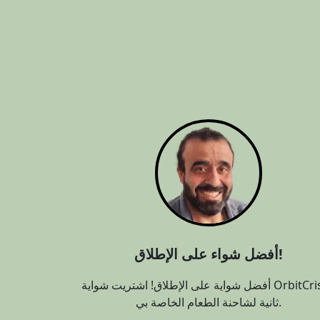
أفضل شواء على الإطلاق!
أفضل شواية على الإطلاق! اشتريت شواية OrbitCrispy
ثانية لشاحنة الطعام الخاصة بي.