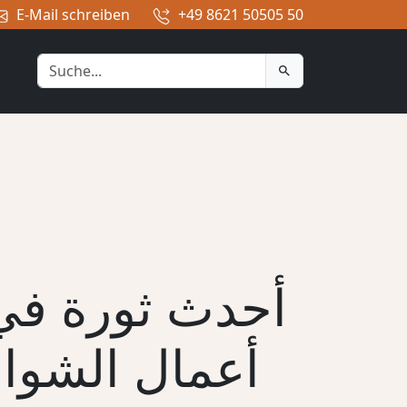
E-Mail schreiben
+49 8621 50505 50
أحدث ثورة في
أعمال الشواء