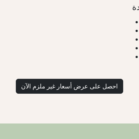
ة
احصل على عرض أسعار غير ملزم الآن