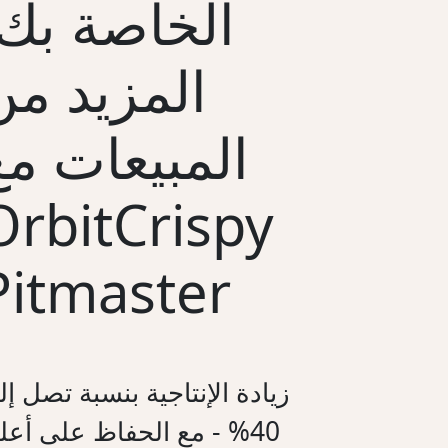
الخاصة بك:
المزيد من
المبيعات مع
OrbitCrispy
Pitmaster
زيادة الإنتاجية بنسبة تصل إ
40% - مع الحفاظ على أعل